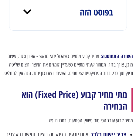
בפוסט הזה
השורה התחתונה:
מחיר קבוע מתאים כשהכול ידוע מראש - אפיון סגור, עיצוב
מוכן, צורך ברור. תמחור שעתי מתאים כשעדיין לומדים את המוצר ורוצים שליטה
ודיוק תוך כדי. ברוב הפרויקטים שצומחים, השעתי יוצא נכון יותר. הנה איך להחליט.
מתי מחיר קבוע (Fixed Price) הוא
הבחירה
מחיר קבוע עובד הכי טוב כשאין הפתעות. בחרו בו כש:
צריך יישום בלבד.
אתם יודעים בדיוק מה רוצים, ומישהו רק צריך