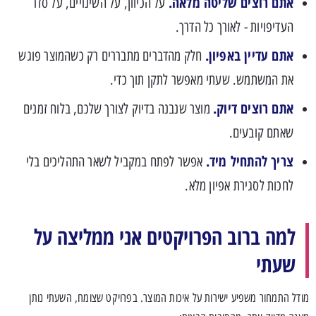
אתם רוצים שליטה מלאה.
על הכיוון, על השינויים, על סדר
העדיפויות - לאורך כל הדרך.
אתם עדיין באפיון.
חלק מהדברים מתבררים רק כשהמוצר פוגש
את המשתמש. שעתי מאפשר לתקן תוך כדי.
אתם רוצים דיוק.
מוצר שנבנה בדיוק לצורך שלכם, בלוח זמנים
שאתם קובעים.
צריך להתחיל מיד.
אפשר לפתח במקביל לשאר התהליכים בלי
לחכות לסגירת אפיון מלא.
למה ברוב הפרויקטים אני ממליצה על
שעתי
מודל התמחור משפיע ישירות על איכות המוצר. בפרויקט שצומח, השעתי נותן