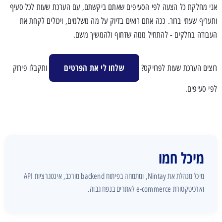
אני מחלקת כל הצעה לפי הסעיפים שאתם ביקשתם, עם הערכת שעות לכל סעיף
ותעריף שעתי ברור. ככה אתם רואים בדיוק על מה משלמים, ויכולים לקחת את
העבודה בחלקים - להתחיל ממה שדחוף ולהמשיך משם.
שלחו לי את הפרטים
רוצים הערכת שעות לפרויקט?
ותקבלו פירוק
לפי סעיפים.
מיכל חמו
מיכל מנהלת את Nintay, ומתמחה בפיתוח backend מורכב, אינטגרציות API
וארכיטקטורת e-commerce לאתרים בנפח גבוה.