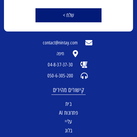
שלח >
contact@nintay.com
חיפה
04-8-37-37-30
050-6-305-200
קישורים מהירים
בית
פתרונות AI
עליי
בלוג