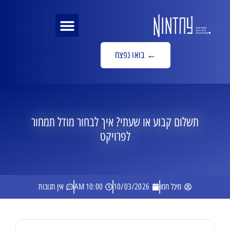
MRI לאתר
פתרונות AI
בואו נפצח ←
תשלום קבוע או שעתי? איך לבחור מודל תמחור
לפרויקט
מיכל חמו
10/03/2026
10:00 AM
אין תגובות