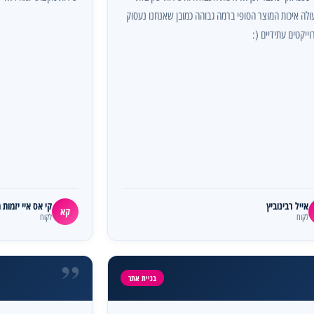
ולה איכות המוצר הסופי ברמה גבוהה כמובן שאנחנו נעסוק
ייקטים עתידיים (:
אייל רבינוביץ
קי אס איי יזמו
קא
לקוח
לקוח
”
בניית אתר