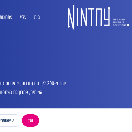
בית
עליי
פתרונות I
יותר מ-200 לקוחות (חברות, יזמי
אמיתית, פתרון גם כשמסובך
הכל
AI ואוטומציה