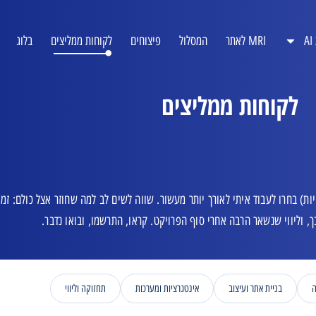
A
MRI לאתר
המסלול
פיצוחים
לקוחות ממליצים
בלוג
לקוחות ממליצים
ם וסוכנויות) בחרו לעבוד איתי לאורך יותר מעשור. שווה לשים לב למה שחוזר אצל כולם: זמי
, וליווי שנשאר הרבה אחרי סוף הפרויקט. קראו, התרשמו, ובואו נדבר.
בניית אתר ועיצוב
אינטגרציות ומערכות
תחזוקה וליווי