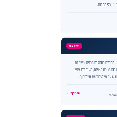
יני, בלי מכירות.
בניית אתר
 - התחלנו בהתקנת תבנית ומשם זה
רות תגובה מצוינת, מענה לכל עניין
ש עם מי לעבוד ועל מי לסמוך.
הפרויקט ←
רה טבעית