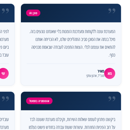
”
”
סוכן AI
המערכת עונה ללקוחות ומעדכנת הזמנות בלי שאנחנו נוגעים בזה.
לפני ה
מיכל בנתה את הסוכן סביב התהליכים שלנו, לא הכריחה אותנו
להתאים את עצמנו לכלי. הצוות התפנה לעבודה שבאמת מכניסה
ביום פ
כסף.
עובד ב
מאיר
מא
שי
מנכ"ל, ארגון עסקי
”
”
אוטומציה בתפעול
ביקשנו פתרון לעומס שאלות השירות, וקיבלנו מערכת שעונה לבד
על רוב הפניות החוזרות. עשרות שעות עבודה בחודש פשוט נעלמו