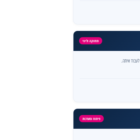
תחזוקה וליווי
לעבוד איתה.
פיתוח ומערכות