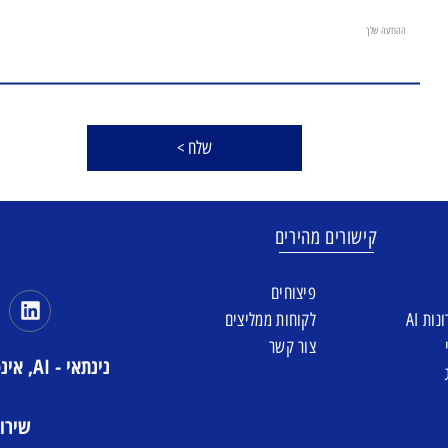
שלח >
קישורים מהירים
פיצוחים
ות AI
לקוחות ממליצים
צור קשר
נינתאי
שירו