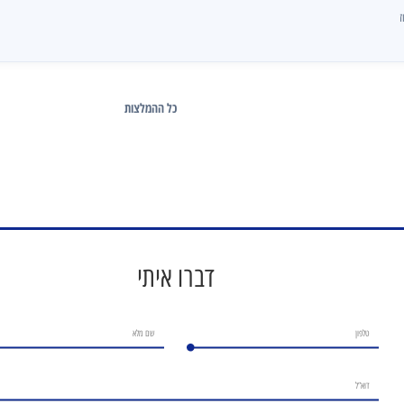
ז
כל ההמלצות
דברו איתי