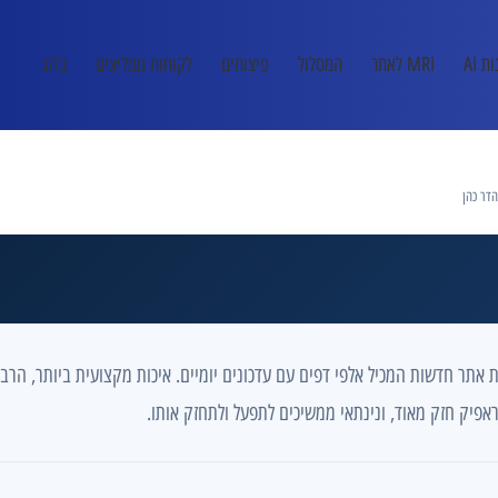
ת AI
MRI לאתר
המסלול
פיצוחים
לקוחות ממליצים
בלוג
ר כהן
יית אתר חדשות המכיל אלפי דפים עם עדכונים יומיים. איכות מקצועית ביותר, הר
פיק חזק מאוד, ונינתאי ממשיכים לתפעל ולתחזק אותו.