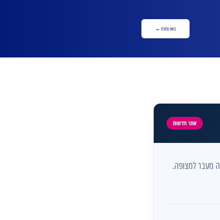
בואו נפצח ←
אתר חדשות
בה מעבר למצופה.