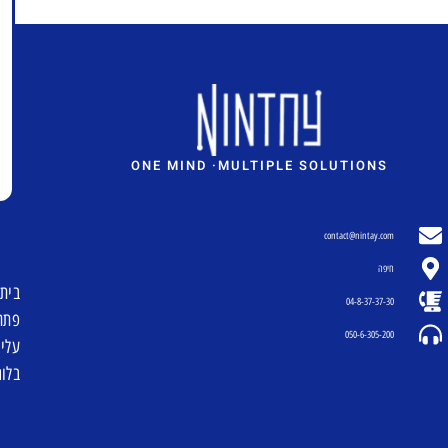
contact@nintay.com
חיפה
בית
04-8-37-37-30
פתרונ
050-6-305-200
עליי
בלוג