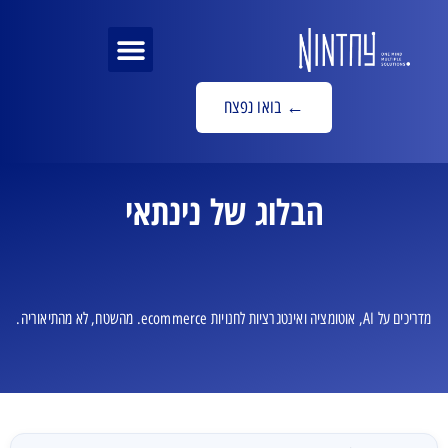
MRI לאתר
פתרונות AI
בואו נפצח ←
הבלוג של נינתאי
מדריכים על AI, אוטומציה ואינטגרציות לחנויות ecommerce. מהשטח, לא מהתיאוריה.