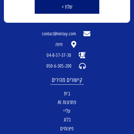
שלח >
contact@nintay.com
חיפה
04-8-37-37-30
050-6-305-200
קישורים מהירים
בית
פתרונות AI
עליי
בלוג
פיצוחים